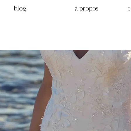
blog
à propos