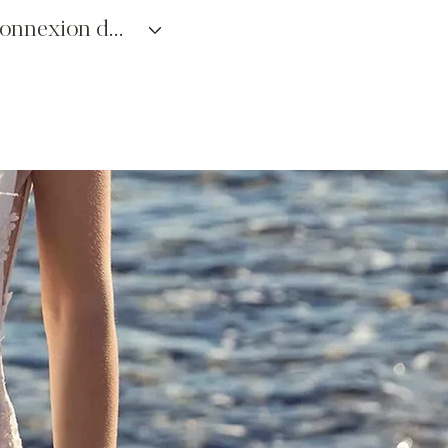
connexion des détaillants