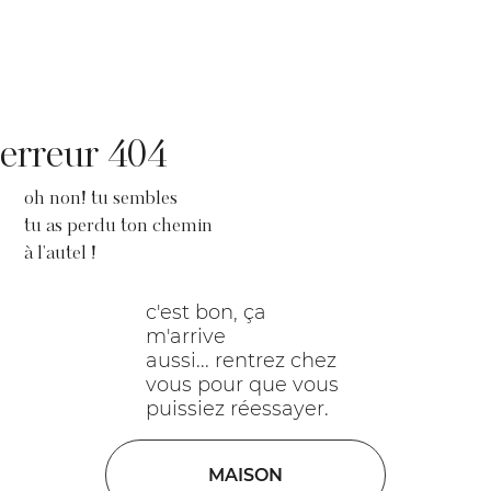
erreur 404
oh non! tu sembles
tu as perdu ton chemin
à l'autel !
c'est bon, ça
m'arrive
aussi... rentrez chez
vous pour que vous
puissiez réessayer.
MAISON