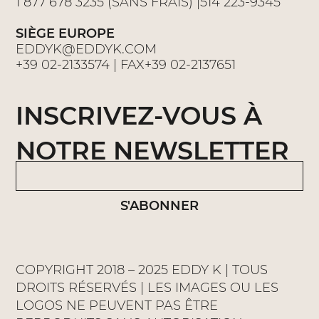
1 877 678 3235 (SANS FRAIS) |514 223-9345
SIÈGE EUROPE
EDDYK@EDDYK.COM
+39 02-2133574 | FAX+39 02-2137651
INSCRIVEZ-VOUS À
NOTRE NEWSLETTER
S'ABONNER
COPYRIGHT 2018 – 2025 EDDY K | TOUS
DROITS RÉSERVÉS | LES IMAGES OU LES
LOGOS NE PEUVENT PAS ÊTRE