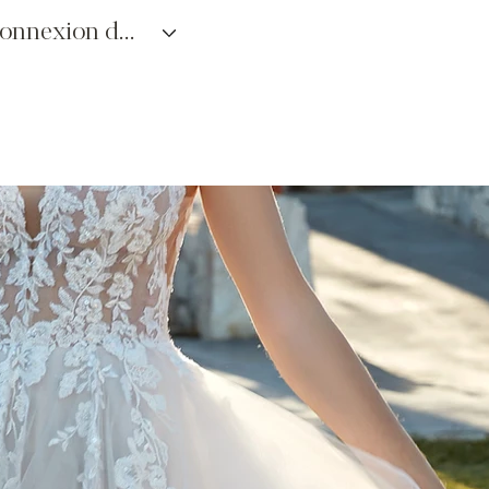
connexion des détaillants