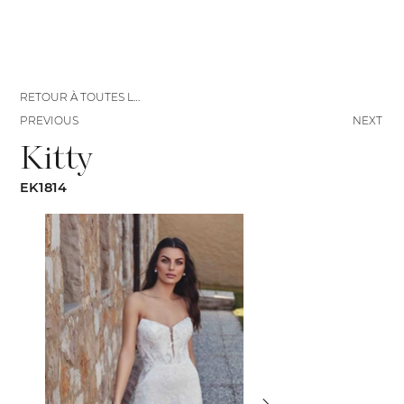
RETOUR À TOUTES LES ROBES
PREVIOUS
NEXT
Kitty
EK1814