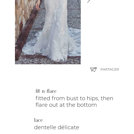
PARTAGER
fit-n-flare
fitted from bust to hips, then
flare out at the bottom
lace
dentelle délicate