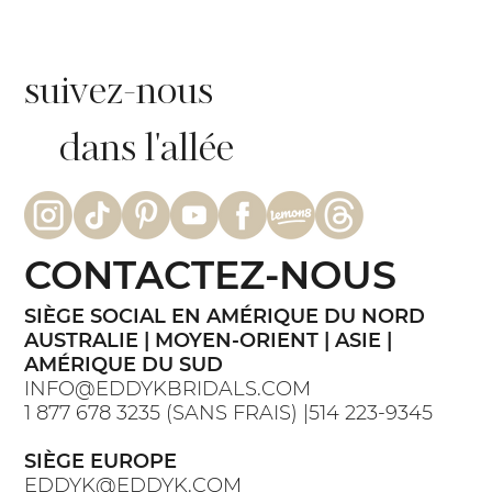
suivez-nous
dans l'allée
CONTACTEZ-NOUS
SIÈGE SOCIAL EN AMÉRIQUE DU NORD
AUSTRALIE | MOYEN-ORIENT | ASIE |
AMÉRIQUE DU SUD
INFO@EDDYKBRIDALS.COM
1 877 678 3235 (SANS FRAIS) |514 223-9345
SIÈGE EUROPE
EDDYK@EDDYK.COM