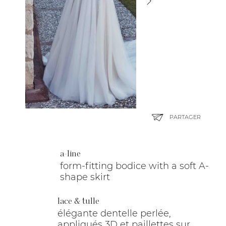
PARTAGER
a-line
form-fitting bodice with a soft A-
shape skirt
lace & tulle
élégante dentelle perlée,
appliqués 3D et paillettes sur