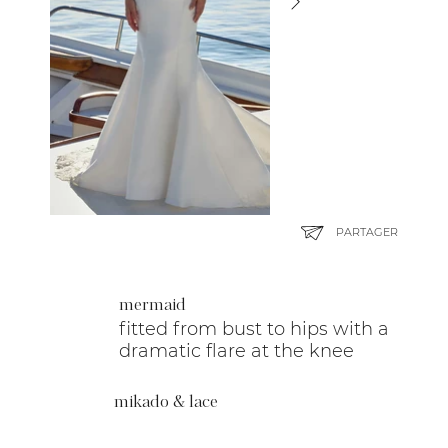
PARTAGER
mermaid
fitted from bust to hips with a
dramatic flare at the knee
mikado & lace