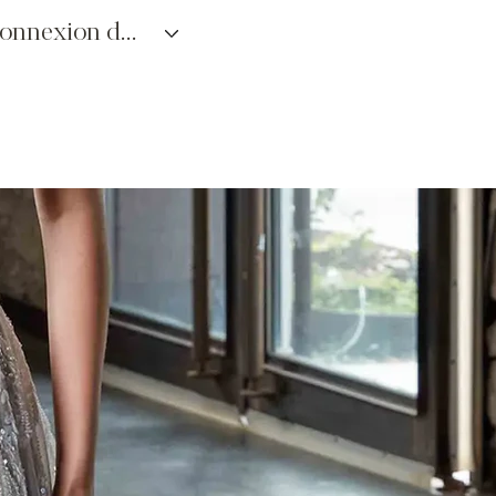
connexion des détaillants