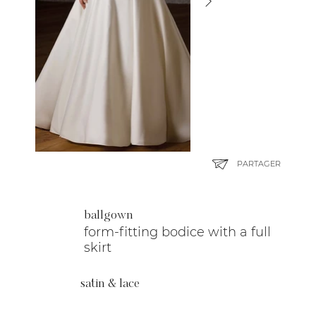
PARTAGER
ballgown
form-fitting bodice with a full
skirt
satin & lace