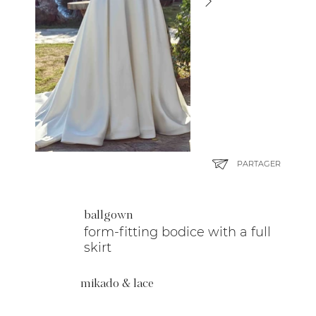
PARTAGER
ballgown
form-fitting bodice with a full
skirt
mikado & lace