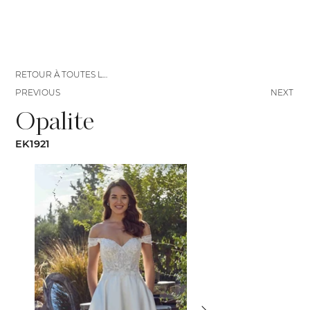
RETOUR À TOUTES LES ROBES
PREVIOUS
NEXT
Opalite
EK1921