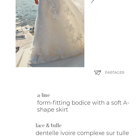
PARTAGER
a-line
form-fitting bodice with a soft A-
shape skirt
lace & tulle
dentelle ivoire complexe sur tulle