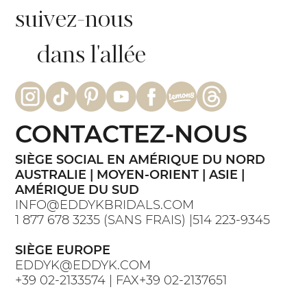
suivez-nous
dans l'allée
CONTACTEZ-NOUS
SIÈGE SOCIAL EN AMÉRIQUE DU NORD
AUSTRALIE | MOYEN-ORIENT | ASIE |
AMÉRIQUE DU SUD
INFO@EDDYKBRIDALS.COM
1 877 678 3235 (SANS FRAIS) |514 223-9345
SIÈGE EUROPE
EDDYK@EDDYK.COM
+39 02-2133574 | FAX+39 02-2137651