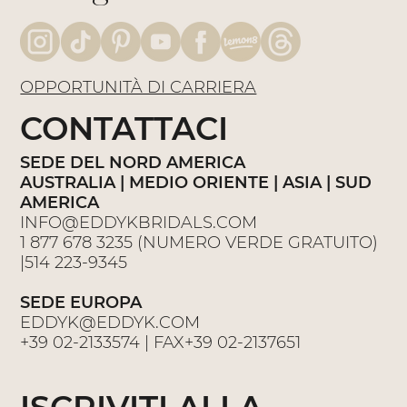
OPPORTUNITÀ DI CARRIERA
CONTATTACI
SEDE DEL NORD AMERICA
AUSTRALIA | MEDIO ORIENTE | ASIA | SUD
AMERICA
INFO@EDDYKBRIDALS.COM
1 877 678 3235
(NUMERO VERDE GRATUITO)
|
514 223-9345
SEDE EUROPA
EDDYK@EDDYK.COM
+39 02-2133574
| FAX
+39 02-2137651