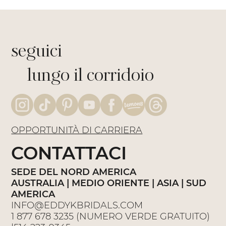
seguici
lungo il corridoio
OPPORTUNITÀ DI CARRIERA
CONTATTACI
SEDE DEL NORD AMERICA
AUSTRALIA | MEDIO ORIENTE | ASIA | SUD
AMERICA
INFO@EDDYKBRIDALS.COM
1 877 678 3235
(NUMERO VERDE GRATUITO)