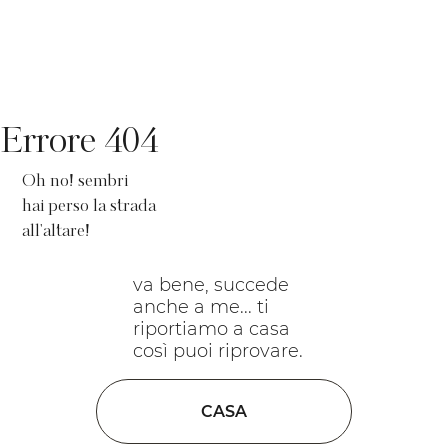
Errore 404
Oh no! sembri
hai perso la strada
all'altare!
va bene, succede
anche a me... ti
riportiamo a casa
così puoi riprovare.
CASA