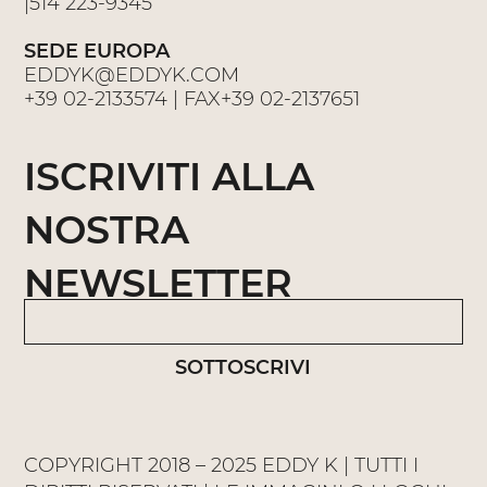
|
514 223-9345
SEDE EUROPA
EDDYK@EDDYK.COM
+39 02-2133574
| FAX
+39 02-2137651
ISCRIVITI ALLA
NOSTRA
NEWSLETTER
SOTTOSCRIVI
COPYRIGHT 2018 – 2025 EDDY K | TUTTI I