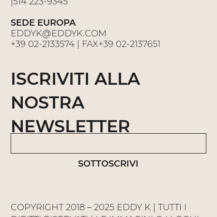
|
514 223-9345
SEDE EUROPA
EDDYK@EDDYK.COM
+39 02-2133574
| FAX
+39 02-2137651
ISCRIVITI ALLA
NOSTRA
NEWSLETTER
SOTTOSCRIVI
COPYRIGHT 2018 – 2025 EDDY K | TUTTI I