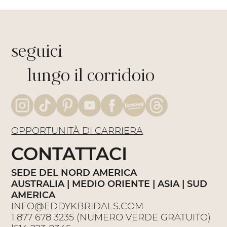
seguici
lungo il corridoio
OPPORTUNITÀ DI CARRIERA
CONTATTACI
SEDE DEL NORD AMERICA
AUSTRALIA | MEDIO ORIENTE | ASIA | SUD
AMERICA
INFO@EDDYKBRIDALS.COM
1 877 678 3235
(NUMERO VERDE GRATUITO)