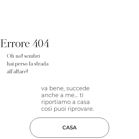
Errore 404
Oh no! sembri
hai perso la strada
all'altare!
va bene, succede
anche a me... ti
riportiamo a casa
così puoi riprovare.
CASA