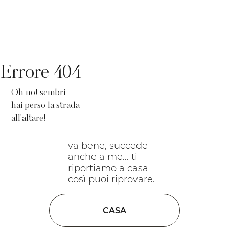
Errore 404
Oh no! sembri
hai perso la strada
all'altare!
va bene, succede
anche a me... ti
riportiamo a casa
così puoi riprovare.
CASA