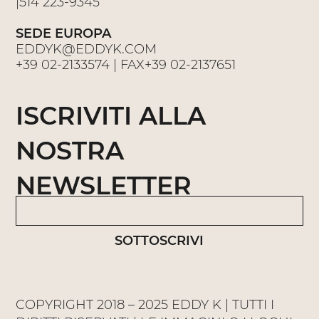
|
514 223-9345
SEDE EUROPA
EDDYK@EDDYK.COM
+39 02-2133574
| FAX
+39 02-2137651
ISCRIVITI ALLA
NOSTRA
NEWSLETTER
SOTTOSCRIVI
COPYRIGHT 2018 – 2025 EDDY K | TUTTI I