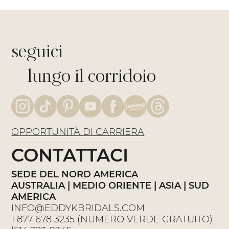
seguici
lungo il corridoio
OPPORTUNITÀ DI CARRIERA
CONTATTACI
SEDE DEL NORD AMERICA
AUSTRALIA | MEDIO ORIENTE | ASIA | SUD
AMERICA
INFO@EDDYKBRIDALS.COM
1 877 678 3235
(NUMERO VERDE GRATUITO)