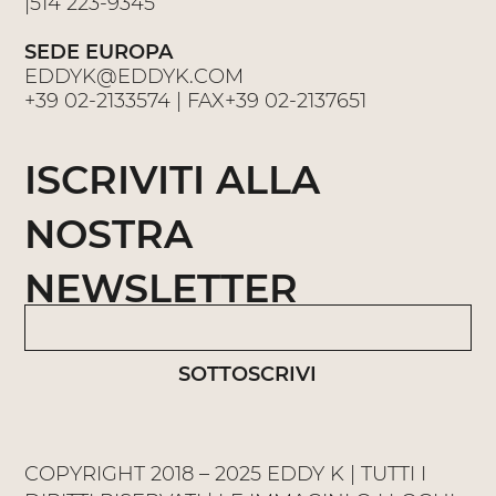
|
514 223-9345
SEDE EUROPA
EDDYK@EDDYK.COM
+39 02-2133574
| FAX
+39 02-2137651
ISCRIVITI ALLA
NOSTRA
NEWSLETTER
SOTTOSCRIVI
COPYRIGHT 2018 – 2025 EDDY K | TUTTI I