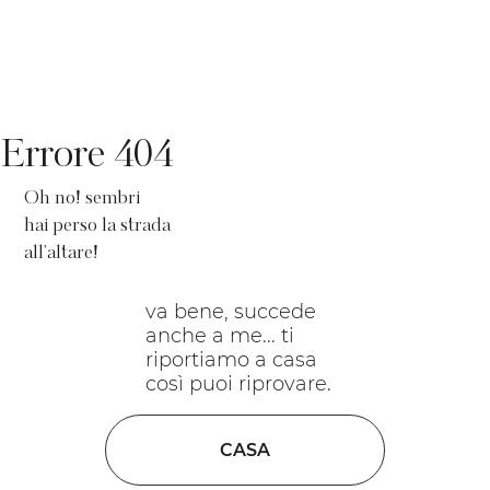
Errore 404
Oh no! sembri
hai perso la strada
all'altare!
va bene, succede
anche a me... ti
riportiamo a casa
così puoi riprovare.
CASA