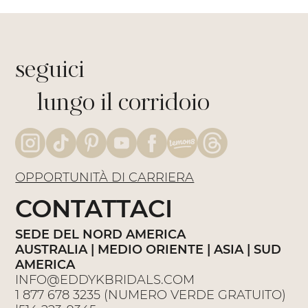
seguici
lungo il corridoio
OPPORTUNITÀ DI CARRIERA
CONTATTACI
SEDE DEL NORD AMERICA
AUSTRALIA | MEDIO ORIENTE | ASIA | SUD
AMERICA
INFO@EDDYKBRIDALS.COM
1 877 678 3235
(NUMERO VERDE GRATUITO)