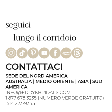
floreale di BLUME | Eddy K Bride
seguici
lungo il corridoio
CONTATTACI
SEDE DEL NORD AMERICA
AUSTRALIA | MEDIO ORIENTE | ASIA | SUD
AMERICA
INFO@EDDYKBRIDALS.COM
1 877 678 3235
(NUMERO VERDE GRATUITO)
|
514 223-9345