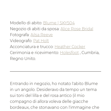
Modello di abito:
Blume | SKY504
Negozio di abiti da sposa:
Alice Rose Bridal
Fotografa:
Ailsa Reeve
Videografo:
Pat Holt
Acconciatura e trucco:
Heather Cocker
Cerimonia e ricevimento:
Holesfoot
, Cumbria, 
Regno Unito.
Entrando in negozio, ho notato l'abito Blume 
in un angolo. Desideravo da tempo un tema 
sui toni del lilla e del rosa antico (il mio 
compagno di allora voleva delle giacche 
bordeaux, che stonavano con l'immagine che 