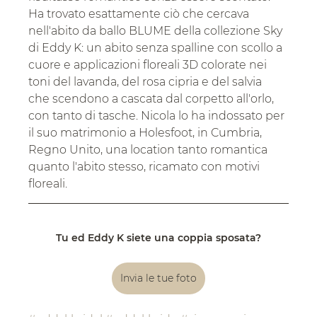
Ha trovato esattamente ciò che cercava 
nell'abito da ballo BLUME della collezione Sky 
di Eddy K: un abito senza spalline con scollo a 
cuore e applicazioni floreali 3D colorate nei 
toni del lavanda, del rosa cipria e del salvia 
che scendono a cascata dal corpetto all'orlo, 
con tanto di tasche. Nicola lo ha indossato per 
il suo matrimonio a Holesfoot, in Cumbria, 
Regno Unito, una location tanto romantica 
quanto l'abito stesso, ricamato con motivi 
floreali.
Tu ed Eddy K siete una coppia sposata?
Invia le tue foto