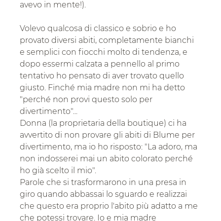
avevo in mente!).
Volevo qualcosa di classico e sobrio e ho 
provato diversi abiti, completamente bianchi 
e semplici con fiocchi molto di tendenza, e 
dopo essermi calzata a pennello al primo 
tentativo ho pensato di aver trovato quello 
giusto. Finché mia madre non mi ha detto 
"perché non provi questo solo per 
divertimento"...
Donna (la proprietaria della boutique) ci ha 
avvertito di non provare gli abiti di Blume per 
divertimento, ma io ho risposto: "La adoro, ma 
non indosserei mai un abito colorato perché 
ho già scelto il mio".
Parole che si trasformarono in una presa in 
giro quando abbassai lo sguardo e realizzai 
che questo era proprio l'abito più adatto a me 
che potessi trovare. Io e mia madre 