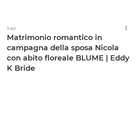
9 apr
Matrimonio romantico in
campagna della sposa Nicola
con abito floreale BLUME | Eddy
K Bride