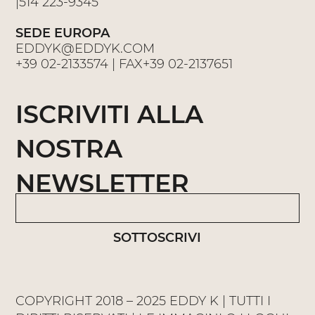
|
514 223-9345
SEDE EUROPA
EDDYK@EDDYK.COM
+39 02-2133574
| FAX
+39 02-2137651
ISCRIVITI ALLA
NOSTRA
NEWSLETTER
SOTTOSCRIVI
COPYRIGHT 2018 – 2025 EDDY K | TUTTI I