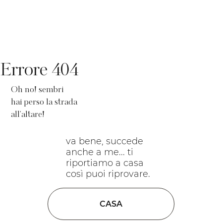
Errore 404
Oh no! sembri
hai perso la strada
all'altare!
va bene, succede
anche a me... ti
riportiamo a casa
così puoi riprovare.
CASA