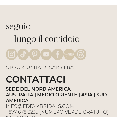
seguici
lungo il corridoio
OPPORTUNITÀ DI CARRIERA
CONTATTACI
SEDE DEL NORD AMERICA
AUSTRALIA | MEDIO ORIENTE | ASIA | SUD
AMERICA
INFO@EDDYKBRIDALS.COM
1 877 678 3235
(NUMERO VERDE GRATUITO)