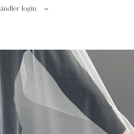
ändler-login