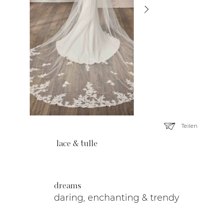
Teilen
lace & tulle
dreams
daring, enchanting & trendy