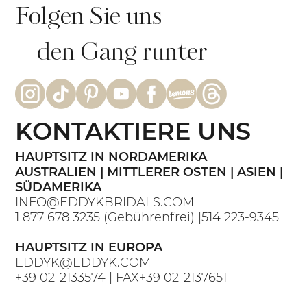
Folgen Sie uns
den Gang runter
KONTAKTIERE UNS
HAUPTSITZ IN NORDAMERIKA
AUSTRALIEN | MITTLERER OSTEN | ASIEN |
SÜDAMERIKA
INFO@EDDYKBRIDALS.COM
1 877 678 3235
(Gebührenfrei) |
514 223-9345
HAUPTSITZ IN EUROPA
EDDYK@EDDYK.COM
+39 02-2133574
| FAX
+39 02-2137651