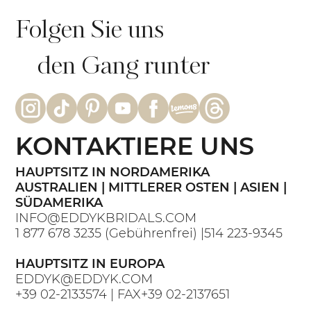
Folgen Sie uns
den Gang runter
KONTAKTIERE UNS
HAUPTSITZ IN NORDAMERIKA
AUSTRALIEN | MITTLERER OSTEN | ASIEN |
SÜDAMERIKA
INFO@EDDYKBRIDALS.COM
1 877 678 3235
(Gebührenfrei) |
514 223-9345
HAUPTSITZ IN EUROPA
EDDYK@EDDYK.COM
+39 02-2133574
| FAX
+39 02-2137651