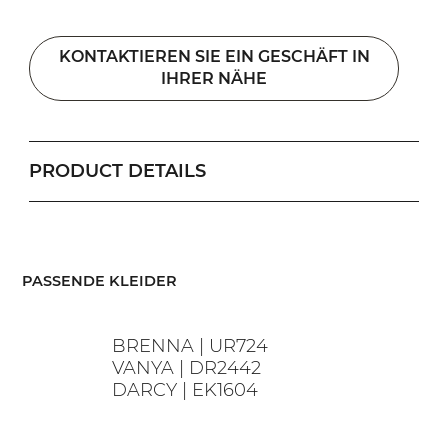
KONTAKTIEREN SIE EIN GESCHÄFT IN
IHRER NÄHE
PRODUCT DETAILS
​PASSENDE KLEIDER
BRENNA | UR724
VANYA | DR2442
DARCY | EK1604