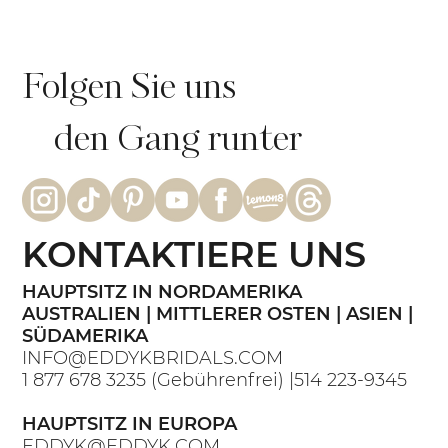
Folgen Sie uns
den Gang runter
KONTAKTIERE UNS
HAUPTSITZ IN NORDAMERIKA
AUSTRALIEN | MITTLERER OSTEN | ASIEN |
SÜDAMERIKA
INFO@EDDYKBRIDALS.COM
1 877 678 3235
(Gebührenfrei) |
514 223-9345
HAUPTSITZ IN EUROPA
EDDYK@EDDYK.COM