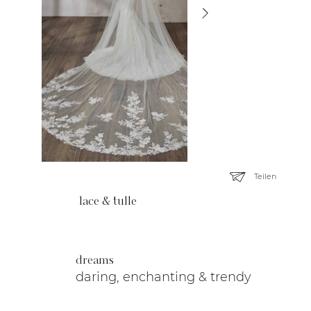
Teilen
lace & tulle
dreams
daring, enchanting & trendy