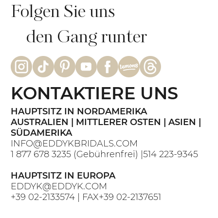
Folgen Sie uns
den Gang runter
KONTAKTIERE UNS
HAUPTSITZ IN NORDAMERIKA
AUSTRALIEN | MITTLERER OSTEN | ASIEN |
SÜDAMERIKA
INFO@EDDYKBRIDALS.COM
1 877 678 3235
(Gebührenfrei) |
514 223-9345
HAUPTSITZ IN EUROPA
EDDYK@EDDYK.COM
+39 02-2133574
| FAX
+39 02-2137651