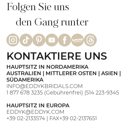
Folgen Sie uns
den Gang runter
KONTAKTIERE UNS
HAUPTSITZ IN NORDAMERIKA
AUSTRALIEN | MITTLERER OSTEN | ASIEN |
SÜDAMERIKA
INFO@EDDYKBRIDALS.COM
1 877 678 3235
(Gebührenfrei) |
514 223-9345
HAUPTSITZ IN EUROPA
EDDYK@EDDYK.COM
+39 02-2133574
| FAX
+39 02-2137651