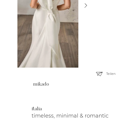
Teilen
mikado
italia
timeless, minimal & romantic