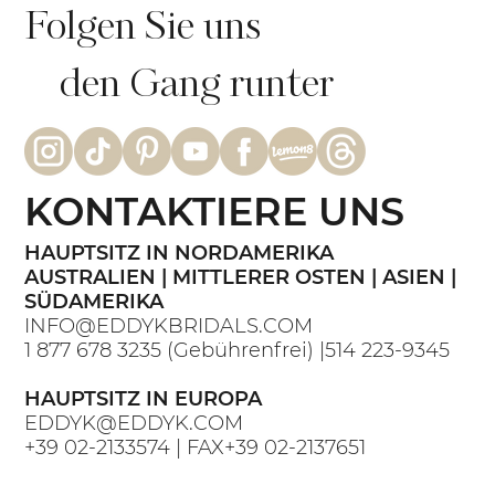
Folgen Sie uns
den Gang runter
KONTAKTIERE UNS
HAUPTSITZ IN NORDAMERIKA
AUSTRALIEN | MITTLERER OSTEN | ASIEN |
SÜDAMERIKA
INFO@EDDYKBRIDALS.COM
1 877 678 3235
(Gebührenfrei) |
514 223-9345
HAUPTSITZ IN EUROPA
EDDYK@EDDYK.COM
+39 02-2133574
| FAX
+39 02-2137651