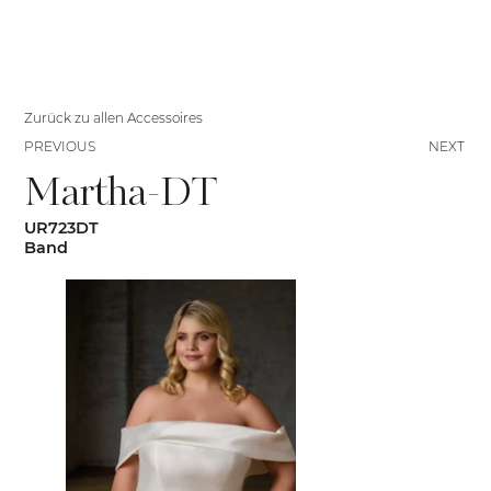
Zurück zu allen Accessoires
PREVIOUS
NEXT
Martha-DT
UR723DT
Band