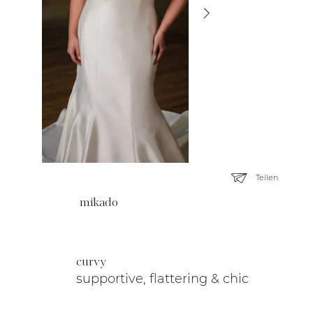
Teilen
mikado
curvy
supportive, flattering & chic