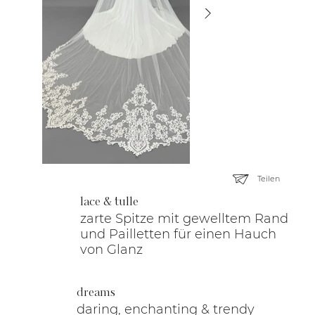
Teilen
lace & tulle
zarte Spitze mit gewelltem Rand
und Pailletten für einen Hauch
von Glanz
dreams
daring, enchanting & trendy