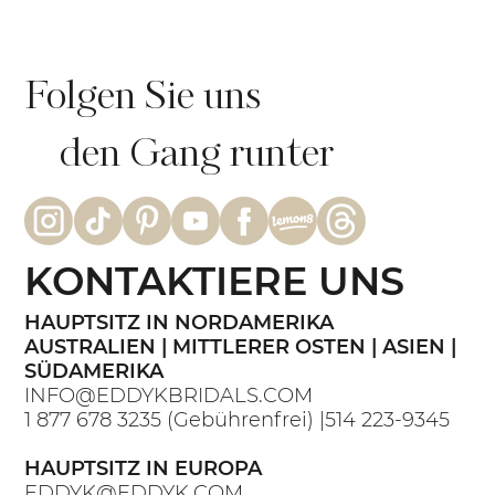
Folgen Sie uns
den Gang runter
KONTAKTIERE UNS
HAUPTSITZ IN NORDAMERIKA
AUSTRALIEN | MITTLERER OSTEN | ASIEN |
SÜDAMERIKA
INFO@EDDYKBRIDALS.COM
1 877 678 3235
(Gebührenfrei) |
514 223-9345
HAUPTSITZ IN EUROPA
EDDYK@EDDYK.COM