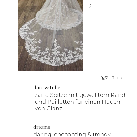
Teilen
lace & tulle
zarte Spitze mit gewelltem Rand
und Pailletten für einen Hauch
von Glanz
dreams
daring, enchanting & trendy