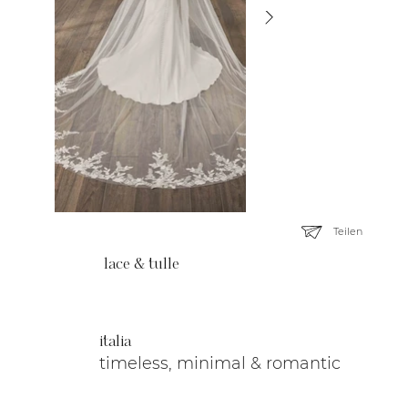
Teilen
lace & tulle
italia
timeless, minimal & romantic