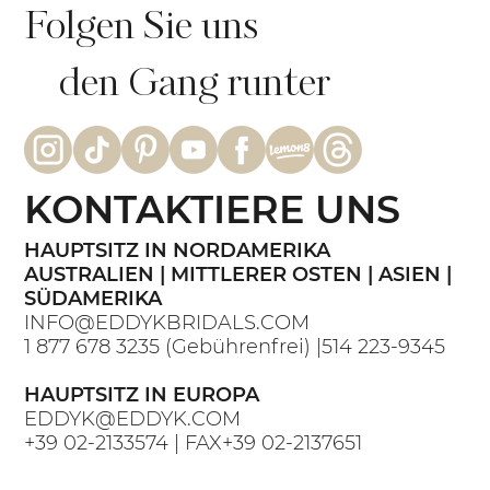
Folgen Sie uns
den Gang runter
KONTAKTIERE UNS
HAUPTSITZ IN NORDAMERIKA
AUSTRALIEN | MITTLERER OSTEN | ASIEN |
SÜDAMERIKA
INFO@EDDYKBRIDALS.COM
1 877 678 3235
(Gebührenfrei) |
514 223-9345
HAUPTSITZ IN EUROPA
EDDYK@EDDYK.COM
+39 02-2133574
| FAX
+39 02-2137651