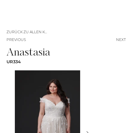
ZURÜCK ZU ALLEN KLEIDERN
PREVIOUS
NEXT
Anastasia
UR334