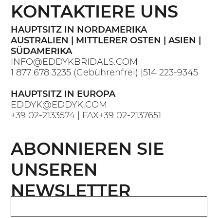
KONTAKTIERE UNS
HAUPTSITZ IN NORDAMERIKA
AUSTRALIEN | MITTLERER OSTEN | ASIEN |
SÜDAMERIKA
INFO@EDDYKBRIDALS.COM
1 877 678 3235
(Gebührenfrei) |
514 223-9345
HAUPTSITZ IN EUROPA
EDDYK@EDDYK.COM
+39 02-2133574
| FAX
+39 02-2137651
ABONNIEREN SIE
UNSEREN
NEWSLETTER