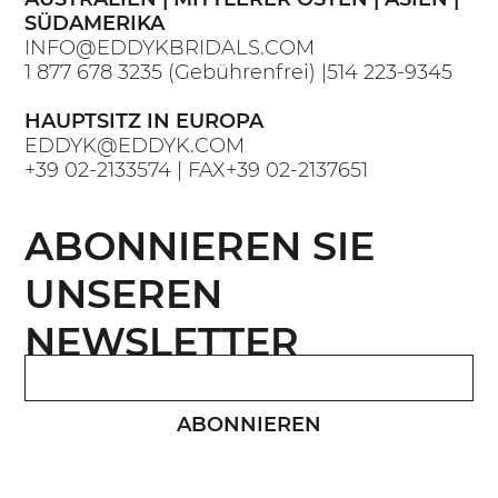
SÜDAMERIKA
INFO@EDDYKBRIDALS.COM
1 877 678 3235
(Gebührenfrei) |
514 223-9345
HAUPTSITZ IN EUROPA
EDDYK@EDDYK.COM
+39 02-2133574
| FAX
+39 02-2137651
ABONNIEREN SIE
UNSEREN
NEWSLETTER
ABONNIEREN