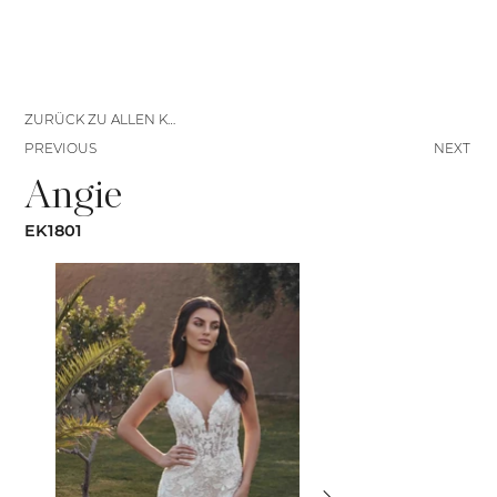
ZURÜCK ZU ALLEN KLEIDERN
PREVIOUS
NEXT
Angie
EK1801