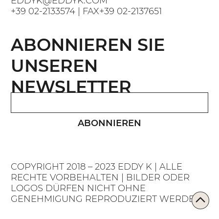
EDDYK@EDDYK.COM
+39 02-2133574
| FAX
+39 02-2137651
ABONNIEREN SIE
UNSEREN
NEWSLETTER
ABONNIEREN
COPYRIGHT 2018 – 2023 EDDY K | ALLE
RECHTE VORBEHALTEN | BILDER ODER
LOGOS DÜRFEN NICHT OHNE
GENEHMIGUNG REPRODUZIERT WERDEN.