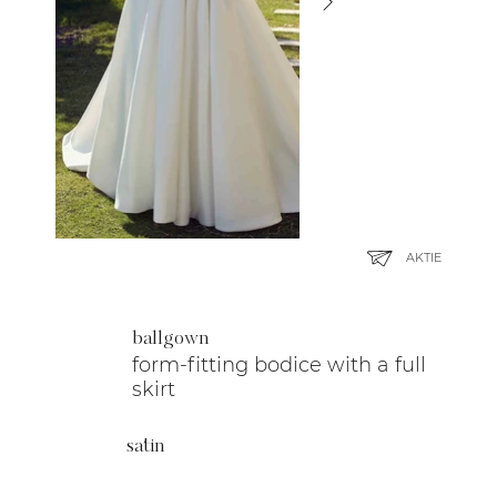
AKTIE
ballgown
form-fitting bodice with a full
skirt
satin