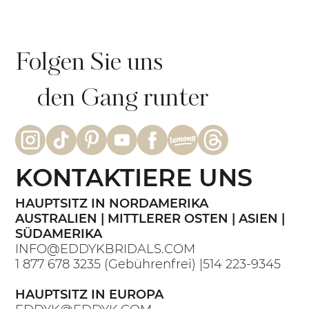
Folgen Sie uns
den Gang runter
KONTAKTIERE UNS
HAUPTSITZ IN NORDAMERIKA
AUSTRALIEN | MITTLERER OSTEN | ASIEN |
SÜDAMERIKA
INFO@EDDYKBRIDALS.COM
1 877 678 3235
(Gebührenfrei) |
514 223-9345
HAUPTSITZ IN EUROPA