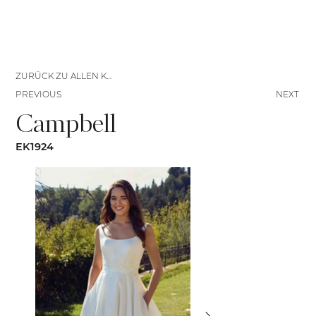
ZURÜCK ZU ALLEN KLEIDERN
PREVIOUS
NEXT
Campbell
EK1924