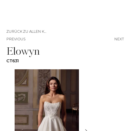
ZURÜCK ZU ALLEN KLEIDERN
PREVIOUS
NEXT
Elowyn
CT631