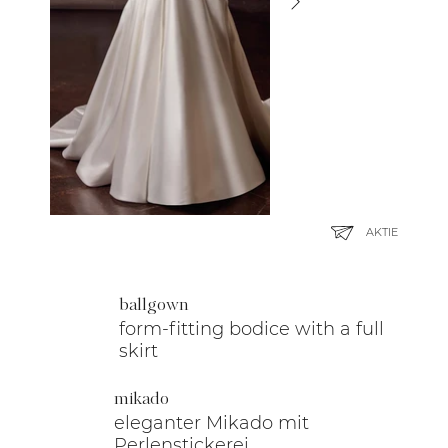
AKTIE
ballgown
form-fitting bodice with a full
skirt
mikado
eleganter Mikado mit
Perlenstickerei