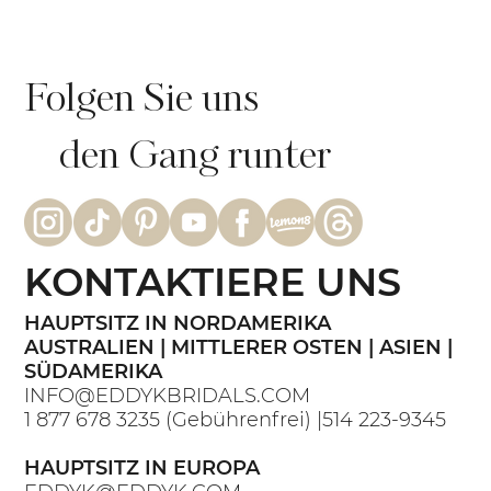
Folgen Sie uns
den Gang runter
KONTAKTIERE UNS
HAUPTSITZ IN NORDAMERIKA
AUSTRALIEN | MITTLERER OSTEN | ASIEN |
SÜDAMERIKA
INFO@EDDYKBRIDALS.COM
1 877 678 3235
(Gebührenfrei) |
514 223-9345
HAUPTSITZ IN EUROPA