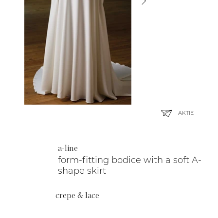
AKTIE
a-line
form-fitting bodice with a soft A-
shape skirt
crepe & lace