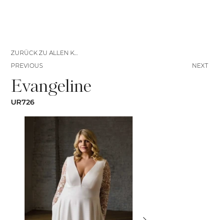
ZURÜCK ZU ALLEN KLEIDERN
PREVIOUS
NEXT
Evangeline
UR726