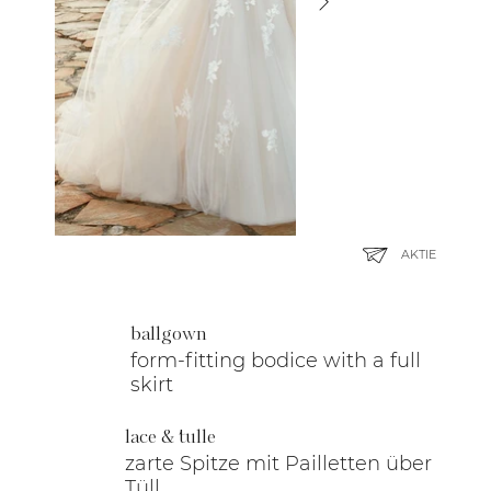
AKTIE
ballgown
form-fitting bodice with a full
skirt
lace & tulle
zarte Spitze mit Pailletten über
Tüll