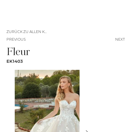
ZURÜCK ZU ALLEN KLEIDERN
PREVIOUS
NEXT
Fleur
EK1403