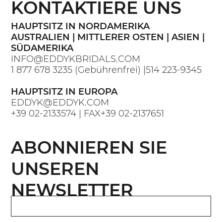
KONTAKTIERE UNS
HAUPTSITZ IN NORDAMERIKA
AUSTRALIEN | MITTLERER OSTEN | ASIEN |
SÜDAMERIKA
INFO@EDDYKBRIDALS.COM
1 877 678 3235
(Gebührenfrei) |
514 223-9345
HAUPTSITZ IN EUROPA
EDDYK@EDDYK.COM
+39 02-2133574
| FAX
+39 02-2137651
ABONNIEREN SIE
UNSEREN
NEWSLETTER