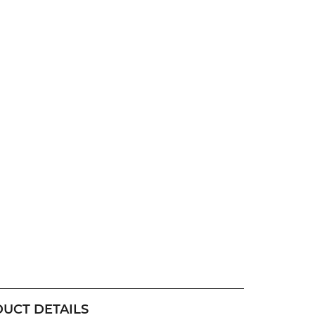
UCT DETAILS