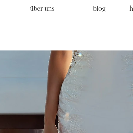
über uns
blog
h