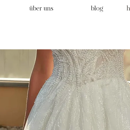
über uns
blog
h