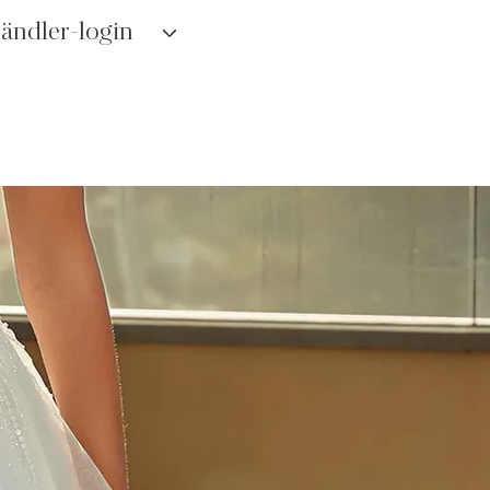
ändler-login