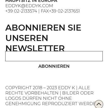
HAUPTSITZ IN EUROPA
EDDYK@EDDYK.COM
+39 02-2133574
| FAX
+39 02-2137651
ABONNIEREN SIE
UNSEREN
NEWSLETTER
ABONNIEREN
COPYRIGHT 2018 – 2023 EDDY K | ALLE
RECHTE VORBEHALTEN | BILDER ODER
LOGOS DÜRFEN NICHT OHNE
GENEHMIGUNG REPRODUZIERT WERDEN.