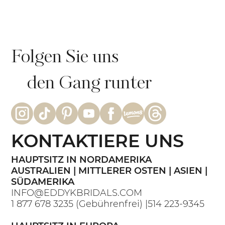
Folgen Sie uns
den Gang runter
KONTAKTIERE UNS
HAUPTSITZ IN NORDAMERIKA
AUSTRALIEN | MITTLERER OSTEN | ASIEN |
SÜDAMERIKA
INFO@EDDYKBRIDALS.COM
1 877 678 3235
(Gebührenfrei) |
514 223-9345