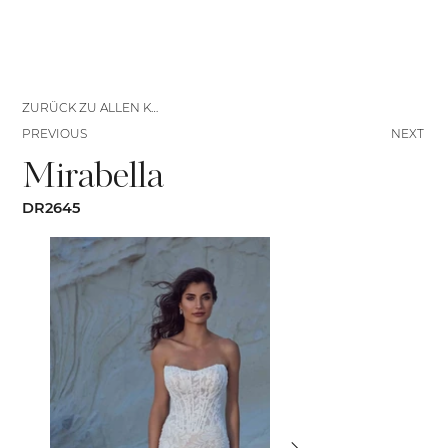
ZURÜCK ZU ALLEN KLEIDERN
PREVIOUS
NEXT
Mirabella
DR2645