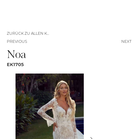
ZURÜCK ZU ALLEN KLEIDERN
PREVIOUS
NEXT
Noa
EK1705