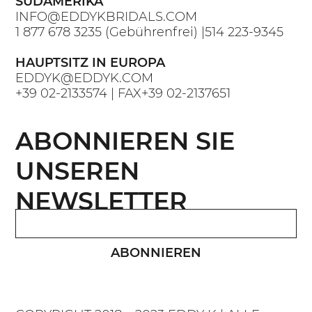
SÜDAMERIKA
INFO@EDDYKBRIDALS.COM
1 877 678 3235
(Gebührenfrei) |
514 223-9345
HAUPTSITZ IN EUROPA
EDDYK@EDDYK.COM
+39 02-2133574
| FAX
+39 02-2137651
ABONNIEREN SIE
UNSEREN
NEWSLETTER
ABONNIEREN