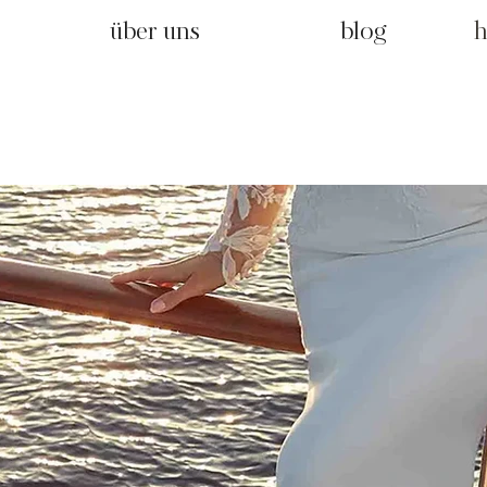
über uns
blog
h