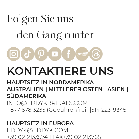
Folgen Sie uns
den Gang runter
KONTAKTIERE UNS
HAUPTSITZ IN NORDAMERIKA
AUSTRALIEN | MITTLERER OSTEN | ASIEN |
SÜDAMERIKA
INFO@EDDYKBRIDALS.COM
1 877 678 3235
(Gebührenfrei) |
514 223-9345
HAUPTSITZ IN EUROPA
EDDYK@EDDYK.COM
+39 02-2133574
| FAX
+39 02-2137651