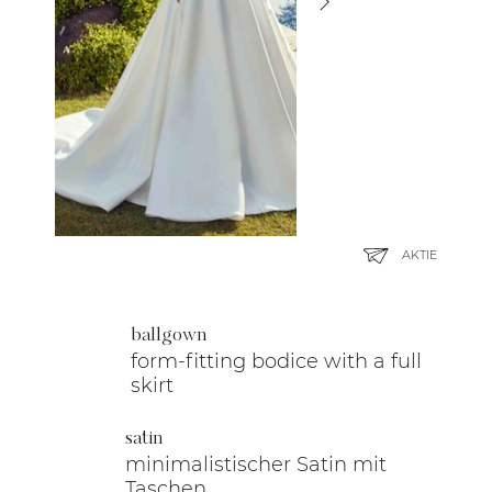
AKTIE
ballgown
form-fitting bodice with a full
skirt
satin
minimalistischer Satin mit
Taschen