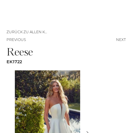
ZURÜCK ZU ALLEN KLEIDERN
PREVIOUS
NEXT
Reese
EK1722