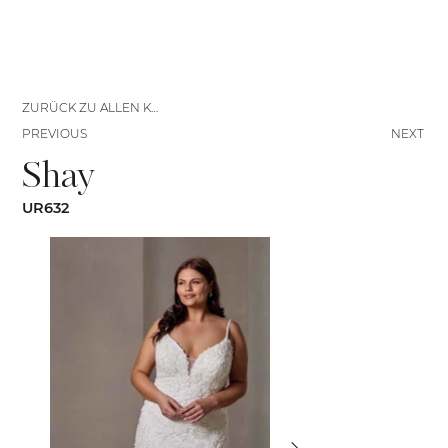
ZURÜCK ZU ALLEN KLEIDERN
PREVIOUS
NEXT
Shay
UR632