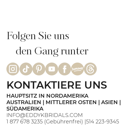
Folgen Sie uns
den Gang runter
KONTAKTIERE UNS
HAUPTSITZ IN NORDAMERIKA
AUSTRALIEN | MITTLERER OSTEN | ASIEN |
SÜDAMERIKA
INFO@EDDYKBRIDALS.COM
1 877 678 3235
(Gebührenfrei) |
514 223-9345