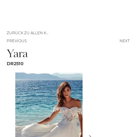
ZURÜCK ZU ALLEN KLEIDERN
PREVIOUS
NEXT
Yara
DR2510