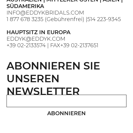
SÜDAMERIKA
INFO@EDDYKBRIDALS.COM
1 877 678 3235
(Gebührenfrei) |
514 223-9345
HAUPTSITZ IN EUROPA
EDDYK@EDDYK.COM
+39 02-2133574
| FAX
+39 02-2137651
ABONNIEREN SIE
UNSEREN
NEWSLETTER
ABONNIEREN