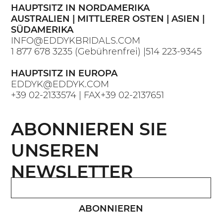
HAUPTSITZ IN NORDAMERIKA
AUSTRALIEN | MITTLERER OSTEN | ASIEN |
SÜDAMERIKA
INFO@EDDYKBRIDALS.COM
1 877 678 3235
(Gebührenfrei) |
514 223-9345
HAUPTSITZ IN EUROPA
EDDYK@EDDYK.COM
+39 02-2133574
| FAX
+39 02-2137651
ABONNIEREN SIE
UNSEREN
NEWSLETTER
ABONNIEREN