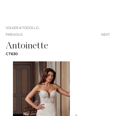
VOLVER A TODOS LOS VESTIDOS
PREVIOUS
NEXT
Antoinette
CT630