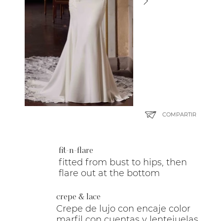
COMPARTIR
fit-n-flare
fitted from bust to hips, then
flare out at the bottom
crepe & lace
Crepe de lujo con encaje color
marfil con cuentas y lentejuelas