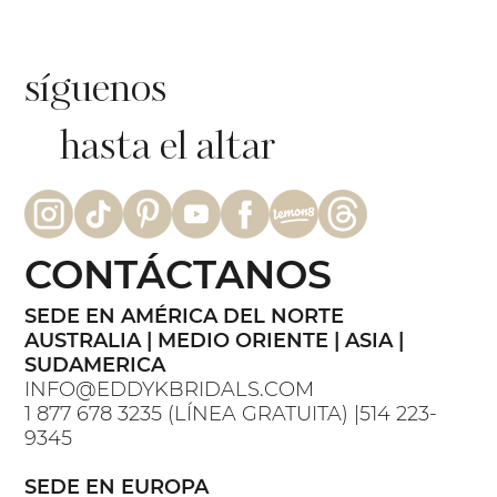
síguenos
hasta el altar
CONTÁCTANOS
SEDE EN AMÉRICA DEL NORTE
AUSTRALIA | MEDIO ORIENTE | ASIA |
SUDAMERICA
INFO@EDDYKBRIDALS.COM
1 877 678 3235 (LÍNEA GRATUITA) |514 223-
9345
SEDE EN EUROPA