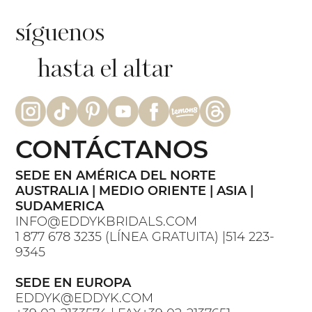
síguenos
hasta el altar
CONTÁCTANOS
SEDE EN AMÉRICA DEL NORTE
AUSTRALIA | MEDIO ORIENTE | ASIA |
SUDAMERICA
INFO@EDDYKBRIDALS.COM
1 877 678 3235 (LÍNEA GRATUITA) |514 223-
9345
SEDE EN EUROPA
EDDYK@EDDYK.COM