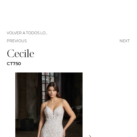
VOLVER A TODOS LOS VESTIDOS
PREVIOUS
NEXT
Cecile
CT750