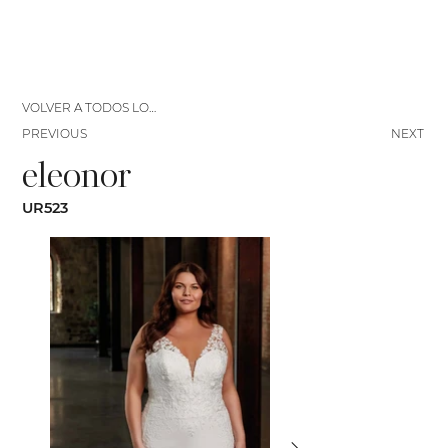
VOLVER A TODOS LOS VESTIDOS
PREVIOUS
NEXT
eleonor
UR523