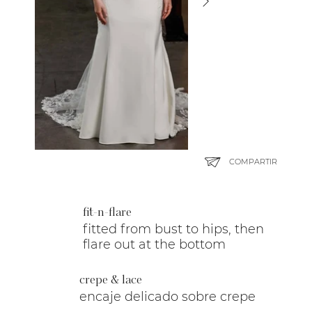
COMPARTIR
fit-n-flare
fitted from bust to hips, then
flare out at the bottom
crepe & lace
encaje delicado sobre crepe