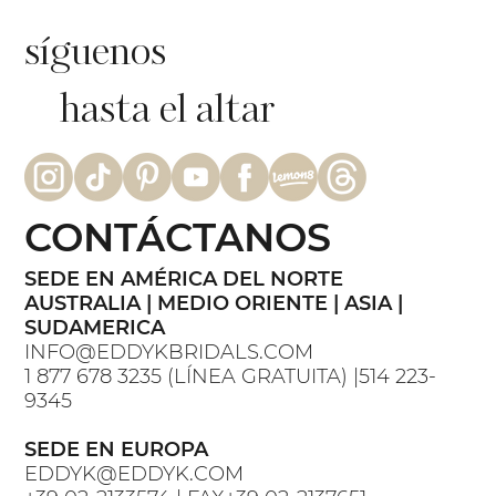
síguenos
hasta el altar
CONTÁCTANOS
SEDE EN AMÉRICA DEL NORTE
AUSTRALIA | MEDIO ORIENTE | ASIA |
SUDAMERICA
INFO@EDDYKBRIDALS.COM
1 877 678 3235 (LÍNEA GRATUITA) |514 223-
9345
SEDE EN EUROPA
EDDYK@EDDYK.COM