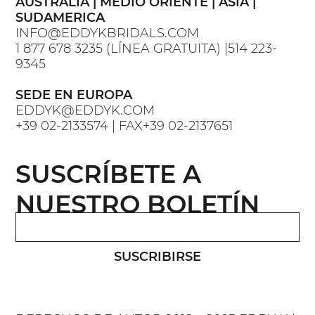
AUSTRALIA | MEDIO ORIENTE | ASIA |
SUDAMERICA
INFO@EDDYKBRIDALS.COM
1 877 678 3235 (LÍNEA GRATUITA) |514 223-
9345
SEDE EN EUROPA
EDDYK@EDDYK.COM
+39 02-2133574 | FAX+39 02-2137651
SUSCRÍBETE A
NUESTRO BOLETÍN
SUSCRIBIRSE