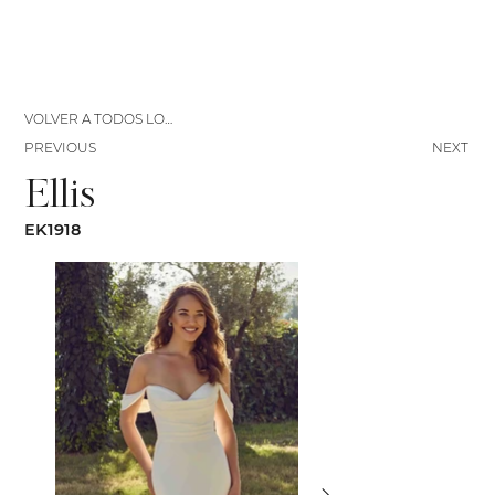
VOLVER A TODOS LOS VESTIDOS
PREVIOUS
NEXT
Ellis
EK1918