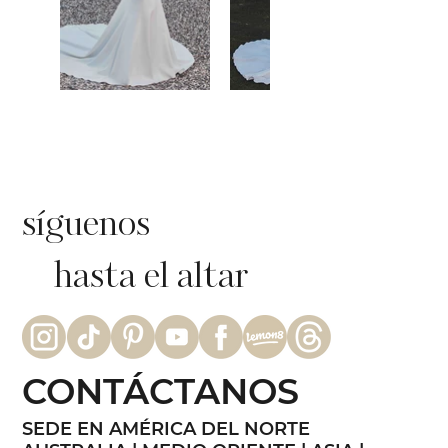
síguenos
hasta el altar
CONTÁCTANOS
SEDE EN AMÉRICA DEL NORTE