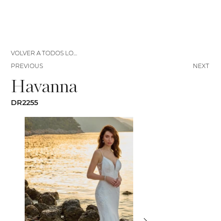
VOLVER A TODOS LOS VESTIDOS
PREVIOUS
NEXT
Havanna
DR2255