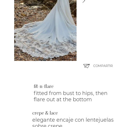
COMPARTIR
fit-n-flare
fitted from bust to hips, then
flare out at the bottom
crepe & lace
elegante encaje con lentejuelas
sobre crepe