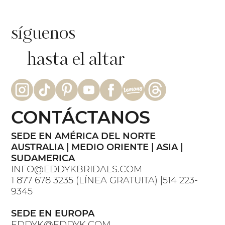
síguenos
hasta el altar
CONTÁCTANOS
SEDE EN AMÉRICA DEL NORTE
AUSTRALIA | MEDIO ORIENTE | ASIA |
SUDAMERICA
INFO@EDDYKBRIDALS.COM
1 877 678 3235 (LÍNEA GRATUITA) |514 223-
9345
SEDE EN EUROPA
EDDYK@EDDYK.COM