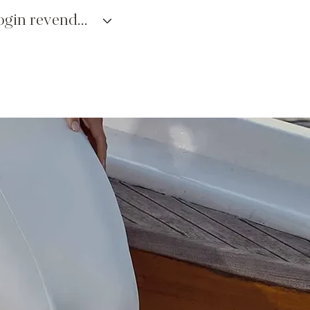
login revendedores