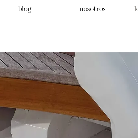
blog
nosotros