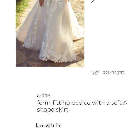
COMPARTIR
a-line
form-fitting bodice with a soft A-
shape skirt
lace & tulle