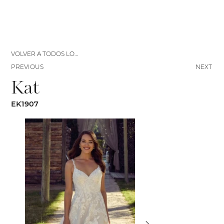
VOLVER A TODOS LOS VESTIDOS
PREVIOUS
NEXT
Kat
EK1907