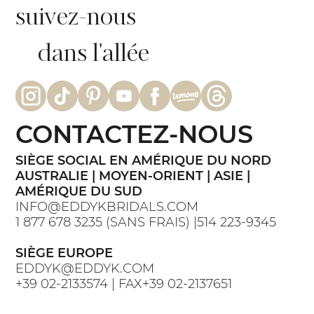
suivez-nous
dans l'allée
CONTACTEZ-NOUS
SIÈGE SOCIAL EN AMÉRIQUE DU NORD
AUSTRALIE | MOYEN-ORIENT | ASIE |
AMÉRIQUE DU SUD
INFO@EDDYKBRIDALS.COM
1 877 678 3235 (SANS FRAIS) |514 223-9345
SIÈGE EUROPE
EDDYK@EDDYK.COM
+39 02-2133574 | FAX+39 02-2137651