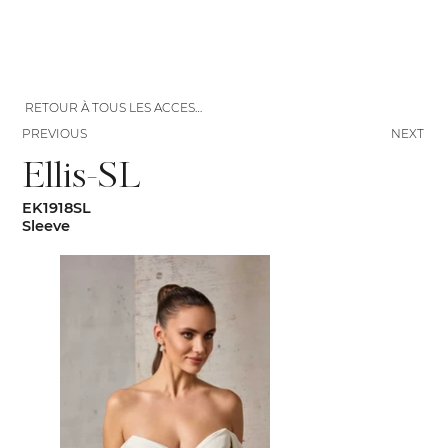
RETOUR À TOUS LES ACCESSOIRES
PREVIOUS
NEXT
Ellis-SL
EK1918SL
Sleeve